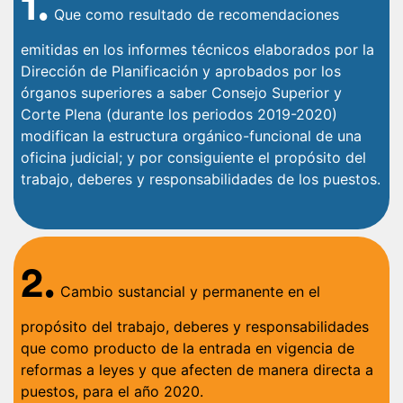
1.
Que como resultado de recomendaciones
emitidas en los informes técnicos elaborados por la
Dirección de Planificación y aprobados por los
órganos superiores a saber Consejo Superior y
Corte Plena (durante los periodos 2019-2020)
modifican la estructura orgánico-funcional de una
oficina judicial; y por consiguiente el propósito del
trabajo, deberes y responsabilidades de los puestos.
2.
Cambio sustancial y permanente en el
propósito del trabajo, deberes y responsabilidades
que como producto de la entrada en vigencia de
reformas a leyes y que afecten de manera directa a
puestos, para el año 2020.