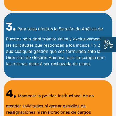
3.
Para tales efectos la Sección de Análisis de
Puestos solo dará trámite única y exclusivamente a
las solicitudes que respondan a los incisos 1 y 2; y
que cualquier gestión que sea formulada ante la
Dirección de Gestión Humana, que no cumpla con
las mismas deberá ser rechazada de plano.
4.
Mantener la política institucional de no
atender solicitudes ni gestar estudios de
reasignaciones ni revaloraciones de cargos