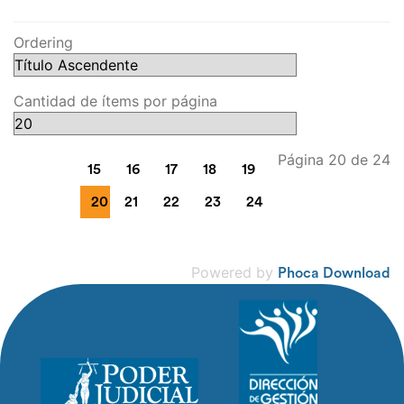
Ordering
Cantidad de ítems por página
Página 20 de 24
15
16
17
18
19
20
21
22
23
24
Powered by
Phoca Download